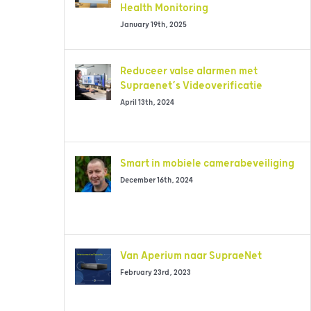
Health Monitoring
January 19th, 2025
Reduceer valse alarmen met
Supraenet’s Videoverificatie
April 13th, 2024
Smart in mobiele camerabeveiliging
December 16th, 2024
Van Aperium naar SupraeNet
February 23rd, 2023