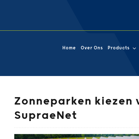
Home
Over Ons
Products
Zonneparken kiezen v
SupraeNet