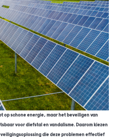
pt op schone energie, maar het beveiligen van
etsbaar voor diefstal en vandalisme. Daarom kiezen
eiligingsoplossing die deze problemen effectief