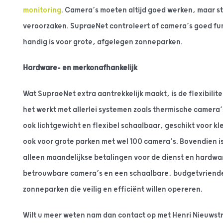
monitoring
. Camera’s moeten altijd goed werken, maar 
veroorzaken. SupraeNet controleert of camera’s goed fun
handig is voor grote, afgelegen zonneparken.
Hardware- en merkonafhankelijk
Wat SupraeNet extra aantrekkelijk maakt, is de flexibilite
het werkt met allerlei systemen zoals thermische camera’
ook lichtgewicht en flexibel schaalbaar, geschikt voor k
ook voor grote parken met wel 100 camera’s. Bovendien is
alleen maandelijkse betalingen voor de dienst en hardwar
betrouwbare camera’s en een schaalbare, budgetvriendel
zonneparken die veilig en efficiënt willen opereren.
Wilt u meer weten nam dan contact op met Henri Nieuwstr