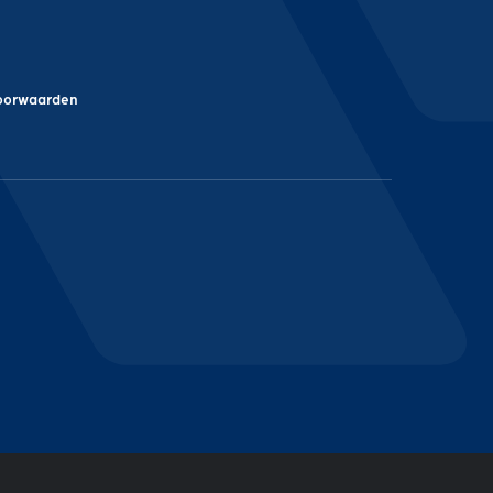
oorwaarden