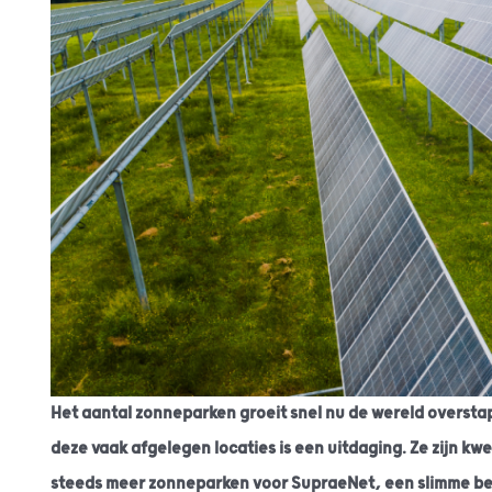
Het aantal zonneparken groeit snel nu de wereld oversta
deze vaak afgelegen locaties is een uitdaging. Ze zijn kw
steeds meer zonneparken voor SupraeNet, een slimme bev