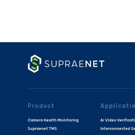
Product
Applicati
Camera Health Monitoring
Ai Video Verificat
Supraenet TMS
Interconnected Se