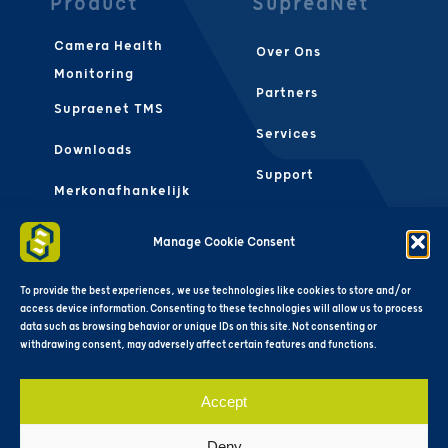
Product
SupreaNet
Camera Health
Over Ons
Monitoring
Partners
Supraenet TMS
Services
Downloads
Support
Merkonafhankelijk
Contact Ons
FAQS
Manage Cookie Consent
Algemene
Voorwaarden
To provide the best experiences, we use technologies like cookies to store and/or
access device information. Consenting to these technologies will allow us to process
data such as browsing behavior or unique IDs on this site. Not consenting or
withdrawing consent, may adversely affect certain features and functions.
Accept
Deny