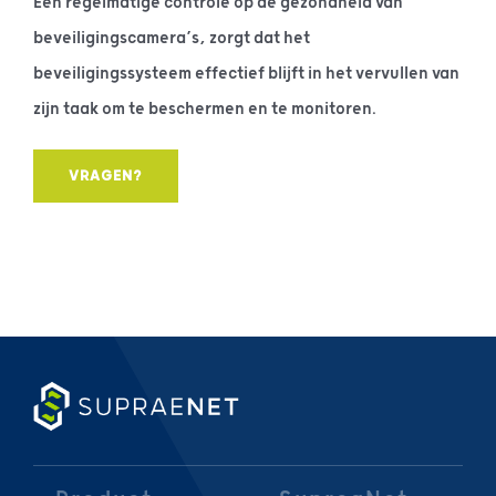
Een regelmatige controle op de gezondheid van
beveiligingscamera’s, zorgt dat het
beveiligingssysteem effectief blijft in het vervullen van
zijn taak om te beschermen en te monitoren.
VRAGEN?