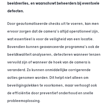
beeldverlies, en waarschuwt beheerders bij eventuele
defecten.
Door geautomatiseerde checks uit te voeren, kan men
ervoor zorgen dat de camera’s altijd operationeel zijn,
wat essentieel is voor de veiligheid van een locatie.
Bovendien kunnen geavanceerde programma’s ook de
beeldkwaliteit analyseren, detecteren wanneer lenzen
vervuild zijn of wanneer de hoek van de camera is
veranderd. Zo kunnen onmiddellijke corrigerende
acties genomen worden. Dit helpt niet alleen om
beveiligingslekken te voorkomen, maar verhoogt ook
de efficiëntie door preventief onderhoud en snelle
probleemoplossing.