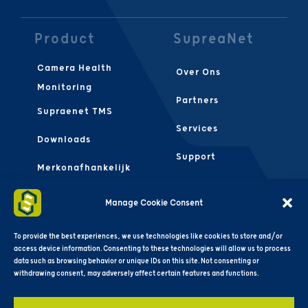
Product
SupreaNet
Camera Health
Over Ons
Monitoring
Partners
Supraenet TMS
Services
Downloads
Support
Merkonafhankelijk
Contact Ons
FAQS
Manage Cookie Consent
Algemene
Voorwaarden
To provide the best experiences, we use technologies like cookies to store and/or
access device information. Consenting to these technologies will allow us to process
data such as browsing behavior or unique IDs on this site. Not consenting or
withdrawing consent, may adversely affect certain features and functions.