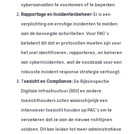
cyberaanvallen te voorkomen of te beperken.
Rapportage en Incidentenbeheer:
Er is een
verplichting om ernstige incidenten te melden
aan de bevoegde autoriteiten. Voor PAC’s
betekent dit dat er protocollen moeten zijn voor
het snel identificeren, rapporteren, en beheren
van cyberincidenten, wat de noodzaak voor een
robuuste incident response strategie verhoogt.
T
oezicht en Compliance:
De Rijksinspectie
Digitale Infrastructuur (RDI) en andere
toezichthouders zullen waarschijnlijk een
intensiever toezicht houden op PAC’s om te
verzekeren dat ze aan de nieuwe richtlijnen
voldoen. Dit kan leiden tot meer administratieve