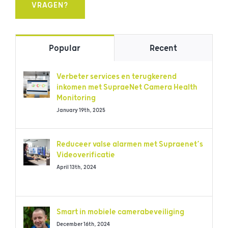
VRAGEN?
Popular
Recent
Verbeter services en terugkerend
inkomen met SupraeNet Camera Health
Monitoring
January 19th, 2025
Reduceer valse alarmen met Supraenet’s
Videoverificatie
April 13th, 2024
Smart in mobiele camerabeveiliging
December 16th, 2024