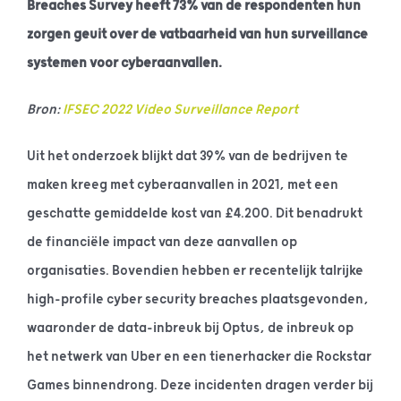
Breaches Survey heeft 73% van de respondenten hun
zorgen geuit over de vatbaarheid van hun surveillance
systemen voor cyberaanvallen.
Bron:
IFSEC 2022 Video Surveillance Report
Uit het onderzoek blijkt dat 39% van de bedrijven te
maken kreeg met cyberaanvallen in 2021, met een
geschatte gemiddelde kost van £4.200. Dit benadrukt
de financiële impact van deze aanvallen op
organisaties. Bovendien hebben er recentelijk talrijke
high-profile cyber security breaches plaatsgevonden,
waaronder de data-inbreuk bij Optus, de inbreuk op
het netwerk van Uber en een tienerhacker die Rockstar
Games binnendrong. Deze incidenten dragen verder bij