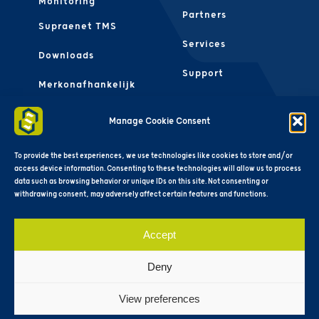
Monitoring
Partners
Supraenet TMS
Services
Downloads
Support
Merkonafhankelijk
Contact Ons
FAQS
Manage Cookie Consent
Algemene
Voorwaarden
To provide the best experiences, we use technologies like cookies to store and/or
access device information. Consenting to these technologies will allow us to process
data such as browsing behavior or unique IDs on this site. Not consenting or
withdrawing consent, may adversely affect certain features and functions.
Accept
Deny
View preferences
Copyright © 2025 SupraeNet®. All rights