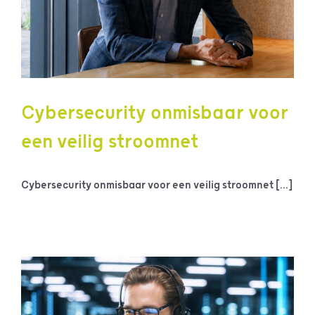
Cybersecurity onmisbaar voor
een veilig stroomnet
Cybersecurity onmisbaar voor een veilig stroomnet [...]