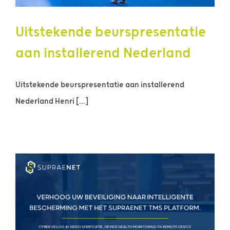
Uitstekende beurspresentatie
aan installerend Nederland
Uitstekende beurspresentatie aan installerend
Nederland Henri [...]