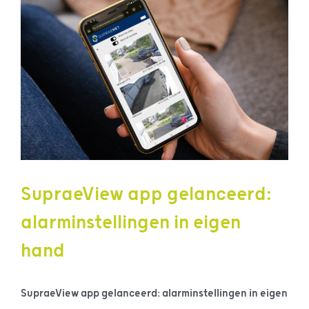
SupraeView app gelanceerd:
alarminstellingen in eigen
hand
SupraeView app gelanceerd: alarminstellingen in eigen