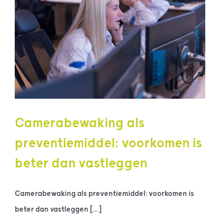
Camerabewaking als
preventiemiddel: voorkomen is
beter dan vastleggen
Camerabewaking als preventiemiddel: voorkomen is
beter dan vastleggen [...]