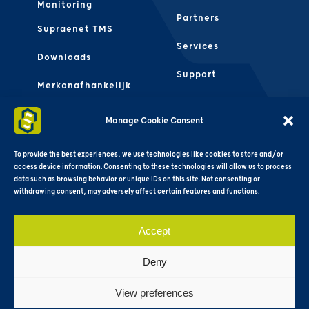
Monitoring
Partners
Supraenet TMS
Services
Downloads
Support
Merkonafhankelijk
Contact Ons
FAQS
Manage Cookie Consent
Algemene
Voorwaarden
To provide the best experiences, we use technologies like cookies to store and/or
access device information. Consenting to these technologies will allow us to process
data such as browsing behavior or unique IDs on this site. Not consenting or
withdrawing consent, may adversely affect certain features and functions.
Accept
Deny
View preferences