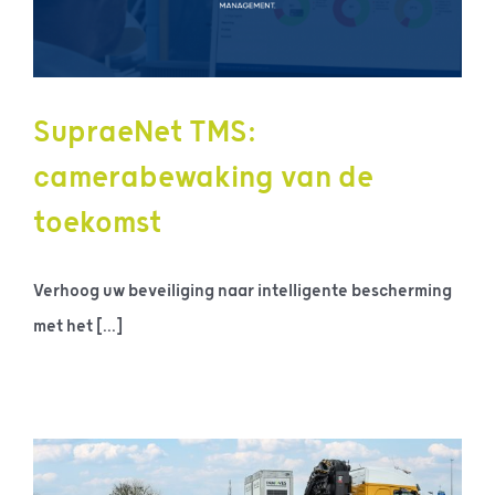
SupraeNet TMS:
camerabewaking van de
toekomst
Verhoog uw beveiliging naar intelligente bescherming
met het [...]