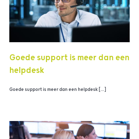
Goede support is meer dan een
helpdesk
Goede support is meer dan een helpdesk [...]