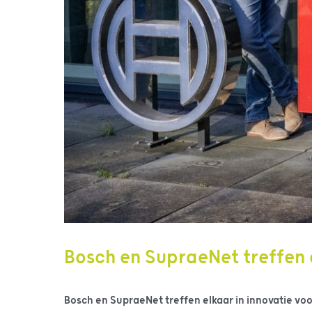
Bosch en SupraeNet treffen 
Bosch en SupraeNet treffen elkaar in innovatie voo