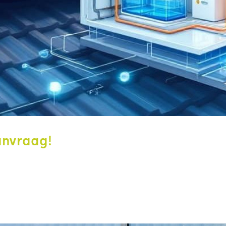
anvraag!