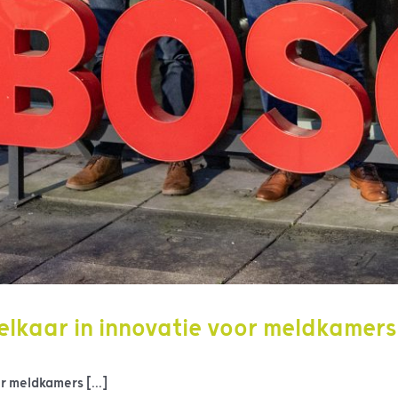
elkaar in innovatie voor meldkamers
r meldkamers [...]