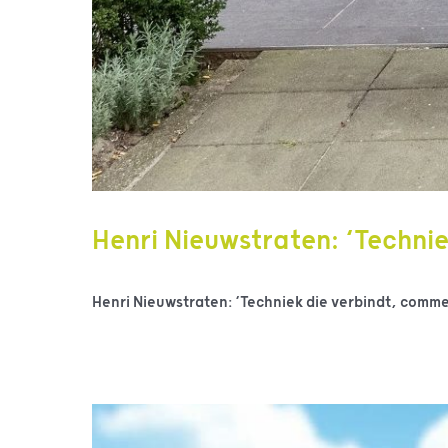
Henri Nieuwstraten: ‘Technie
Henri Nieuwstraten: ‘Techniek die verbindt, commerc