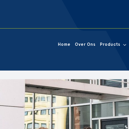
Home
Over Ons
Products