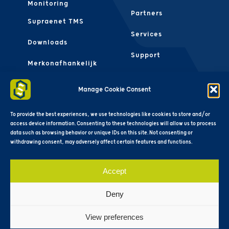
Monitoring
Partners
Supraenet TMS
Services
Downloads
Support
Merkonafhankelijk
Contact Ons
FAQS
Manage Cookie Consent
Algemene
Voorwaarden
To provide the best experiences, we use technologies like cookies to store and/or
access device information. Consenting to these technologies will allow us to process
data such as browsing behavior or unique IDs on this site. Not consenting or
withdrawing consent, may adversely affect certain features and functions.
Accept
Deny
View preferences