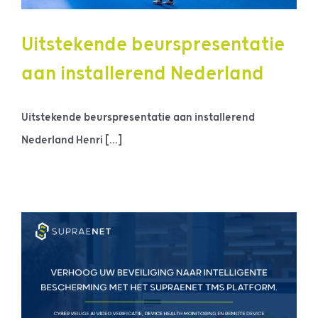
Uitstekende beurspresentatie
aan installerend Nederland
Uitstekende beurspresentatie aan installerend
Nederland Henri [...]