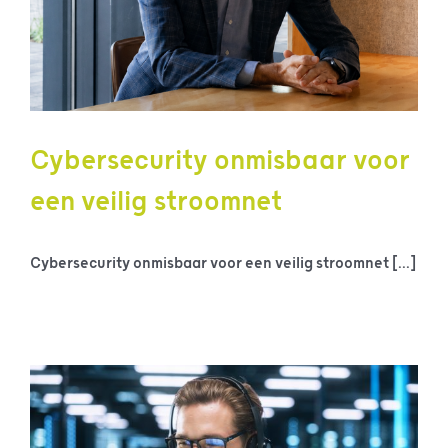
Cybersecurity onmisbaar voor
een veilig stroomnet
Cybersecurity onmisbaar voor een veilig stroomnet [...]