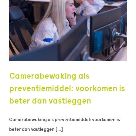
Camerabewaking als
preventiemiddel: voorkomen is
beter dan vastleggen
Camerabewaking als preventiemiddel: voorkomen is
beter dan vastleggen [...]