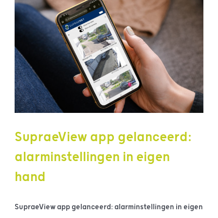
SupraeView app gelanceerd:
alarminstellingen in eigen
hand
SupraeView app gelanceerd: alarminstellingen in eigen