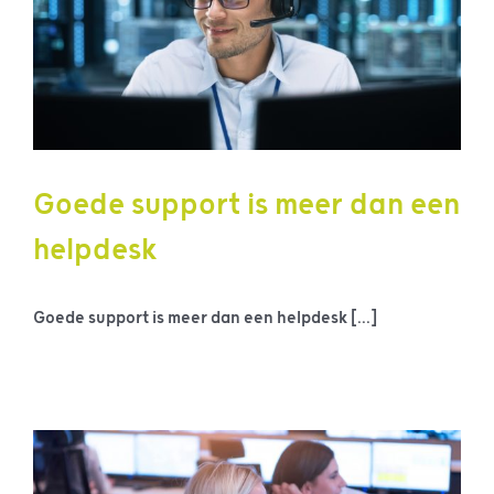
Goede support is meer dan een
helpdesk
Goede support is meer dan een helpdesk [...]