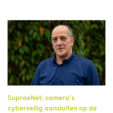
SupraeNet: camera’s
cyberveilig aansluiten op de