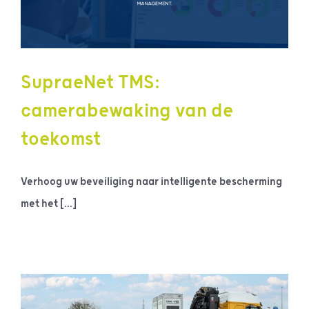
SupraeNet TMS:
camerabewaking van de
toekomst
Verhoog uw beveiliging naar intelligente bescherming
met het [...]