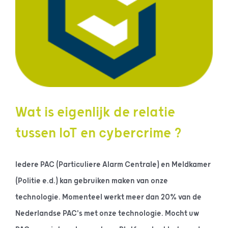
Wat is eigenlijk de relatie
tussen IoT en cybercrime ?
Iedere PAC (Particuliere Alarm Centrale) en Meldkamer
(Politie e.d.) kan gebruiken maken van onze
technologie. Momenteel werkt meer dan 20% van de
Nederlandse PAC's met onze technologie. Mocht uw