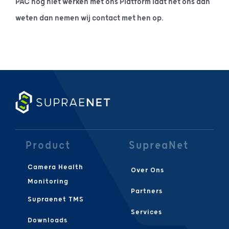
PAC nog niet werken met ons Platform laat het ons dan
weten dan nemen wij contact met hen op.
Product
SupreaNet
Camera Health
Over Ons
Monitoring
Partners
Supraenet TMS
Services
Downloads