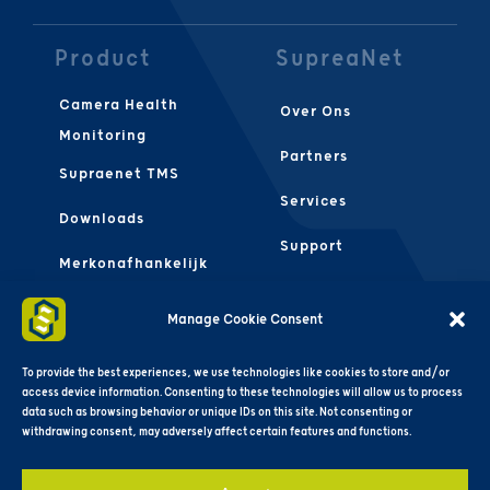
Product
SupreaNet
Camera Health
Over Ons
Monitoring
Partners
Supraenet TMS
Services
Downloads
Support
Merkonafhankelijk
Contact Ons
FAQS
Manage Cookie Consent
Algemene
Voorwaarden
To provide the best experiences, we use technologies like cookies to store and/or
access device information. Consenting to these technologies will allow us to process
data such as browsing behavior or unique IDs on this site. Not consenting or
withdrawing consent, may adversely affect certain features and functions.