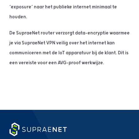
‘exposure’ naar het publieke internet minimaal te
houden.
De SupraeNet router verzorgt data-encryptie waarmee
je via SupraeNet VPN veilig over het internet kan
communiceren met de IoT apparatuur bij de klant. Dit is
een vereiste voor een AVG-proof werkwijze.