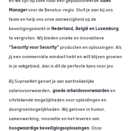
en we zijn op zoek naar een gepassioneerde
Sales
Manager
voor de Benelux-regio. Sluit je aan bij ons
team en help ons onze aanwezigheid op de
beveiligingsmarkt in
Nederland, België en Luxemburg
te vergroten. Wij bieden unieke en innovatieve
“Security voor Security”
producten en oplossingen. Als
jij een commerciële mindset hebt en wilt blijven groeien
in je vakgebied, dan is dit de perfecte kans voor jou.
Bij SupraeNet geniet je van aantrekkelijke
salarisvoorwaarden,
goede arbeidsvoorwaarden
en
uitstekende mogelijkheden voor opleidingen en
doorgroeimogelijkheden. Wij geloven in humor,
samenwerking, innovatie en het leveren van
hoogwaardige beveiligingsoplossingen
. Onze