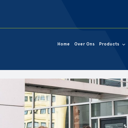
Home
Over Ons
Products