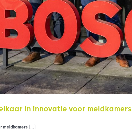
elkaar in innovatie voor meldkamers
r meldkamers [...]