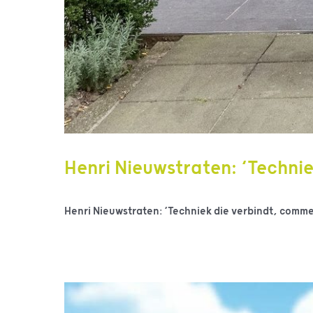
Henri Nieuwstraten: ‘Technie
Henri Nieuwstraten: ‘Techniek die verbindt, commerc