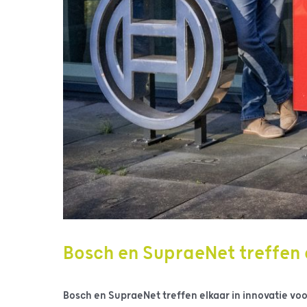
Bosch en SupraeNet treffen 
Bosch en SupraeNet treffen elkaar in innovatie voo