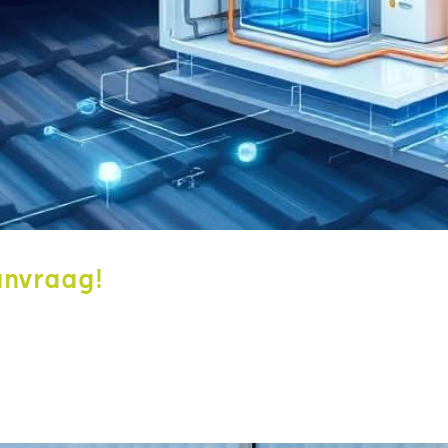
anvraag!