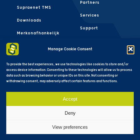
Partners
Supraenet TMS
Services
Downloads
Support
Merkonafhankelijk
Contact Ons
FAQS
Manage Cookie Consent
Algemene
Voorwaarden
To provide the best experiences, we use technologies like cookies to store and/or
access device information. Consenting to these technologies will allow us to process
data such as browsing behavior or unique IDs on this site. Not consenting or
withdrawing consent, may adversely affect certain features and functions.
Accept
Deny
View preferences
Copyright © 2025 SupraeNet®. All rights