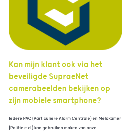
Kan mijn klant ook via het
beveiligde SupraeNet
camerabeelden bekijken op
zijn mobiele smartphone?
Iedere PAC (Particuliere Alarm Centrale) en Meldkamer
(Politie e.d.) kan gebruiken maken van onze